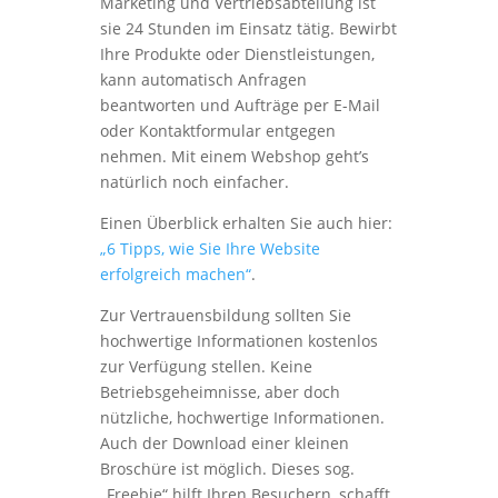
Marketing und Vertriebsabteilung ist
sie 24 Stunden im Einsatz tätig. Bewirbt
Ihre Produkte oder Dienstleistungen,
kann automatisch Anfragen
beantworten und Aufträge per E-Mail
oder Kontaktformular entgegen
nehmen. Mit einem Webshop geht’s
natürlich noch einfacher.
Einen Überblick erhalten Sie auch hier:
„6 Tipps, wie Sie Ihre Website
erfolgreich machen“
.
Zur Vertrauensbildung sollten Sie
hochwertige Informationen kostenlos
zur Verfügung stellen. Keine
Betriebsgeheimnisse, aber doch
nützliche, hochwertige Informationen.
Auch der Download einer kleinen
Broschüre ist möglich. Dieses sog.
„Freebie“ hilft Ihren Besuchern, schafft