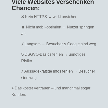
Viele Websites verschenken
Chancen:
❌ Kein HTTPS → wirkt unsicher
📱 Nicht mobil-optimiert → Nutzer springen
ab
⚡ Langsam → Besucher & Google sind weg
🔒 DSGVO-Basics fehlen → unnötiges
Risiko
⚡ Aussagekräftige Infos fehlen → Besucher
sind weg
> Das kostet Vertrauen – und manchmal sogar
Kunden.